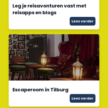
Leg je reisavonturen vast met
reisapps en blogs
Lees verder
Escaperoom in Tilburg
Lees verder