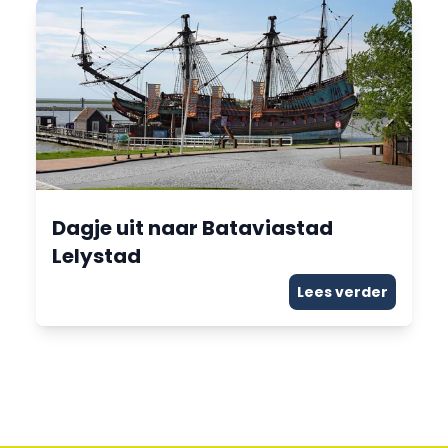
Dagje uit naar Bataviastad
Lelystad
Lees verder