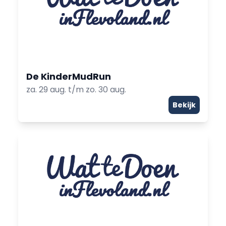
De KinderMudRun
za. 29 aug. t/m zo. 30 aug.
Bekijk