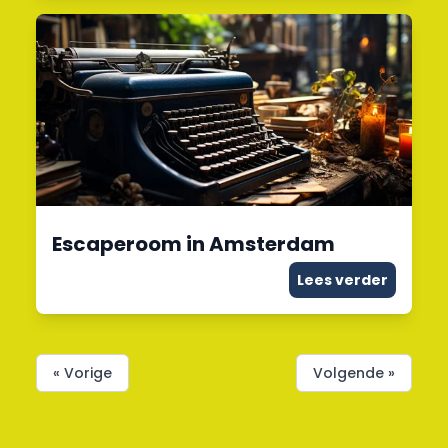
Escaperoom in Amsterdam
Lees verder
« Vorige
Volgende »