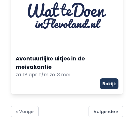
Avontuurlijke uitjes in de
meivakantie
za. 18 apr. t/m zo. 3 mei
Bekijk
« Vorige
Volgende »