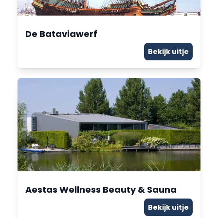
De Bataviawerf
Bekijk uitje
Aestas Wellness Beauty & Sauna
Bekijk uitje