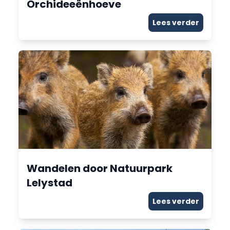
Orchideeënhoeve
Lees verder
Wandelen door Natuurpark
Lelystad
Lees verder