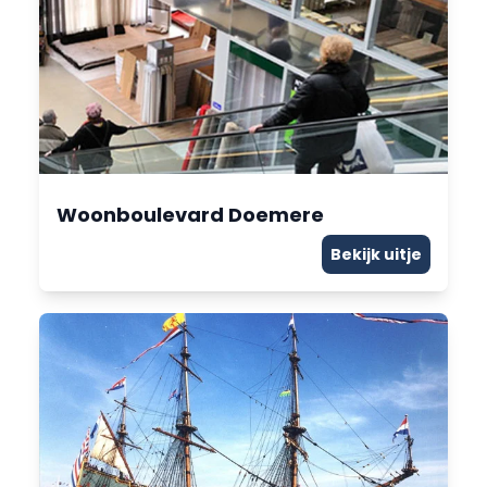
Woonboulevard Doemere
Bekijk uitje