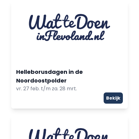
Helleborusdagen in de
Noordoostpolder
vr. 27 feb. t/m za. 28 mrt.
Bekijk