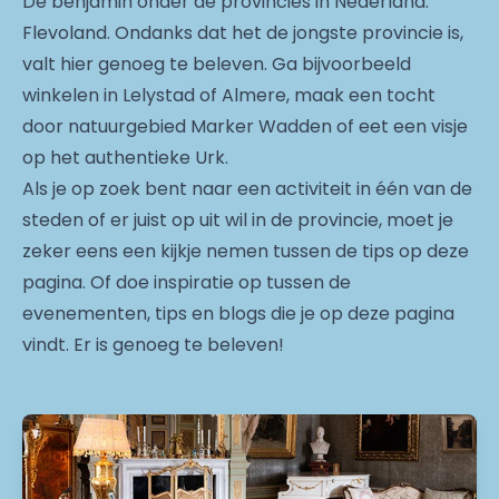
De benjamin onder de provincies in Nederland:
Flevoland. Ondanks dat het de jongste provincie is,
valt hier genoeg te beleven. Ga bijvoorbeeld
winkelen in Lelystad of Almere, maak een tocht
door natuurgebied Marker Wadden of eet een visje
op het authentieke Urk.
Als je op zoek bent naar een activiteit in één van de
steden of er juist op uit wil in de provincie, moet je
zeker eens een kijkje nemen tussen de tips op deze
pagina. Of doe inspiratie op tussen de
evenementen, tips en blogs die je op deze pagina
vindt. Er is genoeg te beleven!