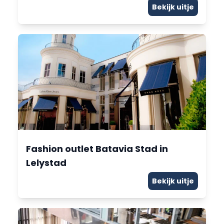
Bekijk uitje
Fashion outlet Batavia Stad in
Lelystad
Bekijk uitje