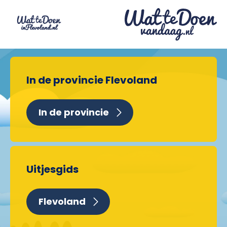
In de provincie Flevoland
In de provincie
Uitjesgids
Flevoland