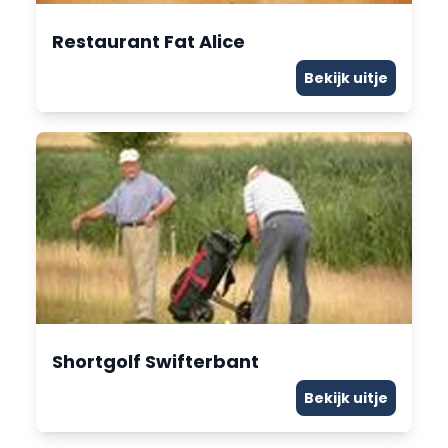
Restaurant Fat Alice
Bekijk uitje
Shortgolf Swifterbant
Bekijk uitje