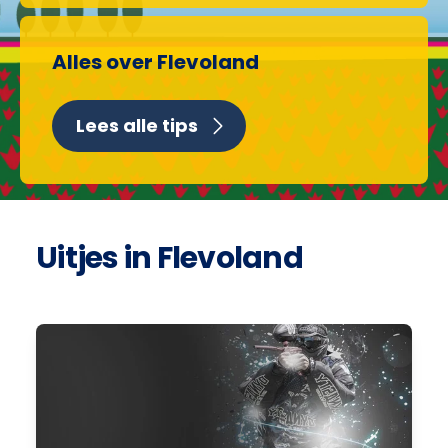
Alles over Flevoland
Lees alle tips
Uitjes in Flevoland