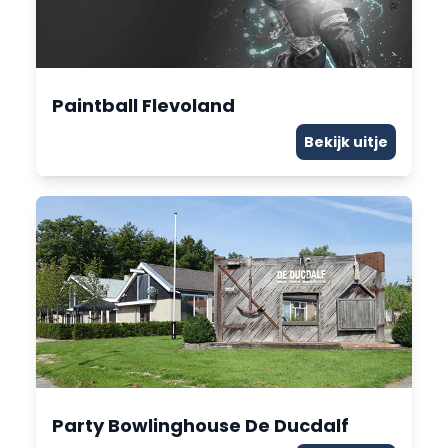
Paintball Flevoland
Bekijk uitje
Party Bowlinghouse De Ducdalf