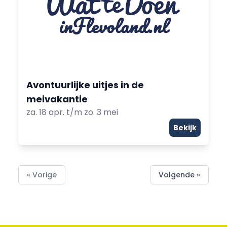
Avontuurlijke uitjes in de
meivakantie
za. 18 apr. t/m zo. 3 mei
Bekijk
« Vorige
Volgende »