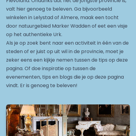
Flevoland. Ondanks dat het de jongste provincie is,
valt hier genoeg te beleven. Ga bijvoorbeeld
winkelen in Lelystad of Almere, maak een tocht
door natuurgebied Marker Wadden of eet een visje
op het authentieke Urk.
Als je op zoek bent naar een activiteit in één van de
steden of er juist op uit wil in de provincie, moet je
zeker eens een kijkje nemen tussen de tips op deze
pagina. Of doe inspiratie op tussen de
evenementen, tips en blogs die je op deze pagina
vindt. Er is genoeg te beleven!