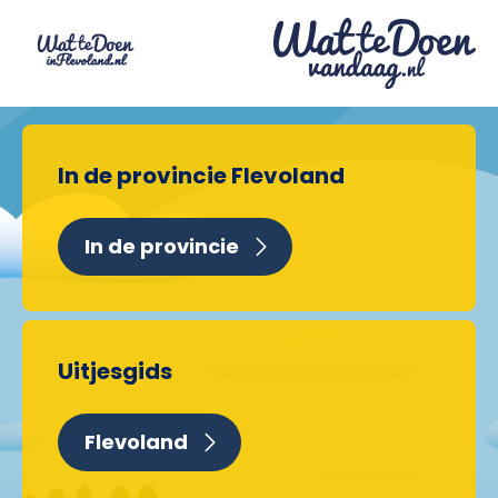
In de provincie Flevoland
In de provincie
Uitjesgids
Flevoland