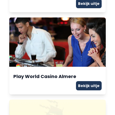
Bekijk uitje
Play World Casino Almere
Bekijk uitje