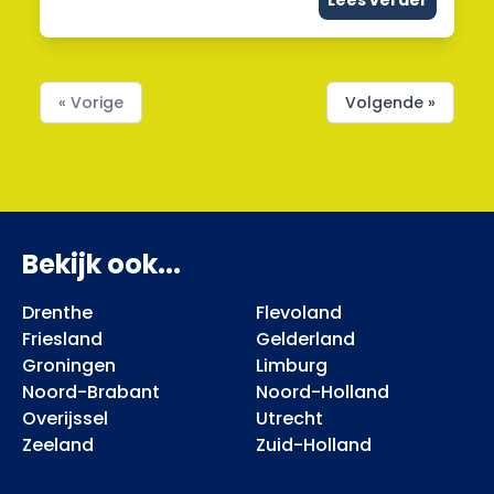
Lees verder
« Vorige
Volgende »
Bekijk ook...
Drenthe
Flevoland
Friesland
Gelderland
Groningen
Limburg
Noord-Brabant
Noord-Holland
Overijssel
Utrecht
Zeeland
Zuid-Holland