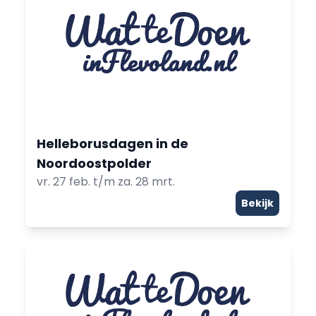
Helleborusdagen in de
Noordoostpolder
vr. 27 feb. t/m za. 28 mrt.
Bekijk