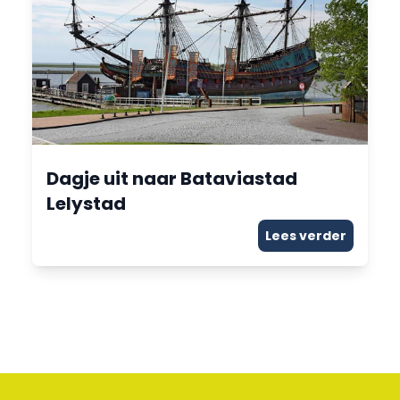
Dagje uit naar Bataviastad
Lelystad
Lees verder