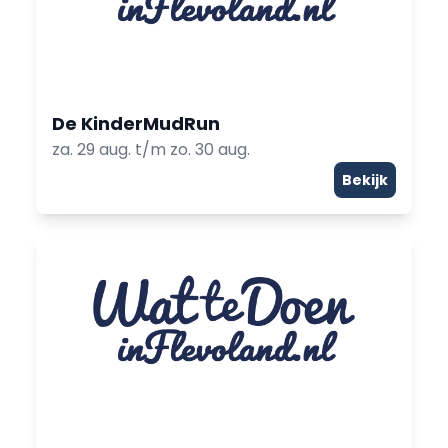
De KinderMudRun
za. 29 aug. t/m zo. 30 aug.
Bekijk